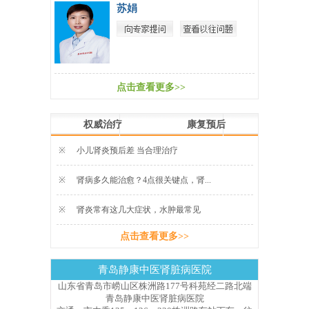
苏娟
点击查看更多>>
权威治疗
康复预后
※
小儿肾炎预后差 当合理治疗
※
肾病多久能治愈？4点很关键点，肾...
※
肾炎常有这几大症状，水肿最常见
点击查看更多>>
青岛静康中医肾脏病医院
山东省青岛市崂山区株洲路177号科苑经二路北端
青岛静康中医肾脏病医院